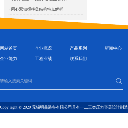
· 同心双轴搅拌釜结构特点解析
网站首页
企业概况
产品系列
新闻中心
企业能力
工程业绩
联系我们
Copy right © 2020 无锡明燕装备有限公司具有一二三类压力容器设计