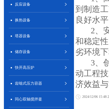
反应设备
到制造工
良好水平
换热设备
2、安
塔器设备
和稳定性
劣环境下
储存设备
3、创新
快开高压炉
动工程技
济效益与
齿啮式压力容器
2024/12/06 15:48:
同心双轴搅拌釜