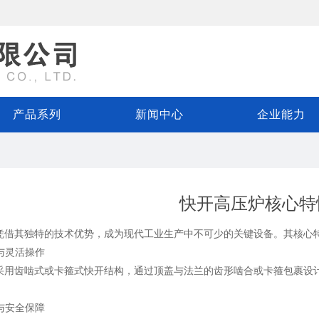
产品系列
新闻中心
企业能力
快开高压炉核心特
其独特的技术优势，成为现代工业生产中不可少的关键设备。其核心特
与灵活操作
采用齿啮式或卡箍式快开结构，通过顶盖与法兰的齿形啮合或卡箍包裹设
与安全保障