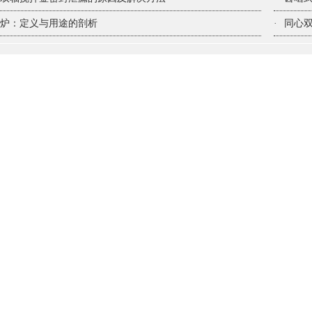
压炉：定义与用途的剖析
·
同心