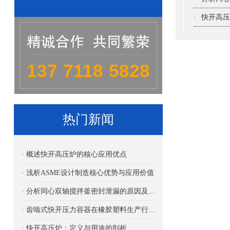
·
快开高
137 7118 5828
热门新闻
· 概述快开高压炉的核心应用优点
· 浅析ASME设计制造核心优势与应用价值
· 分析同心双轴搅拌釜密封泄漏的原因及解决方法
· 齿啮式快开压力容器在橡胶塑料生产行业中的应用
· 快开高压炉：定义与用途的剖析