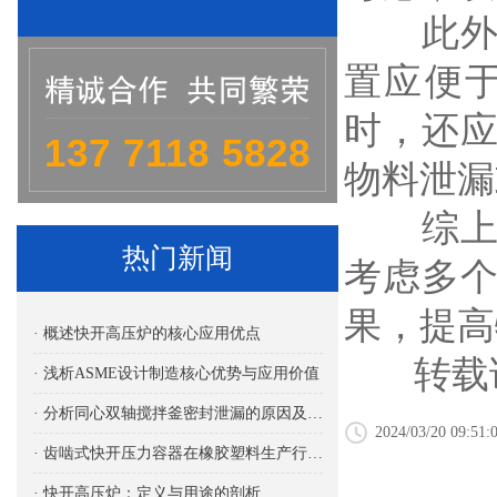
此外，
置应便
时，还
137 7118 5828
物料泄漏
综上所
热门新闻
考虑多
果，提高
· 概述快开高压炉的核心应用优点
转载请
· 浅析ASME设计制造核心优势与应用价值
· 分析同心双轴搅拌釜密封泄漏的原因及解决方法
2024/03/20 09:51:
· 齿啮式快开压力容器在橡胶塑料生产行业中的应用
· 快开高压炉：定义与用途的剖析