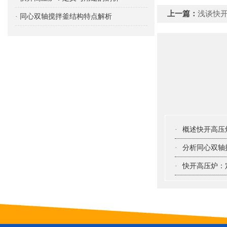
上一篇：
浅谈快
· 同心双轴搅拌釜结构特点解析
·
概述快开高压
·
分析同心双轴
·
快开高压炉：