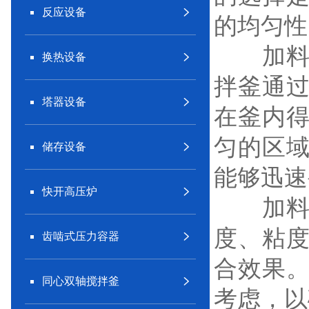
反应设备
的均匀性
加料位
换热设备
拌釜通
塔器设备
在釜内
匀的区
储存设备
能够迅
快开高压炉
加料位
度、粘
齿啮式压力容器
合效果
同心双轴搅拌釜
考虑，以