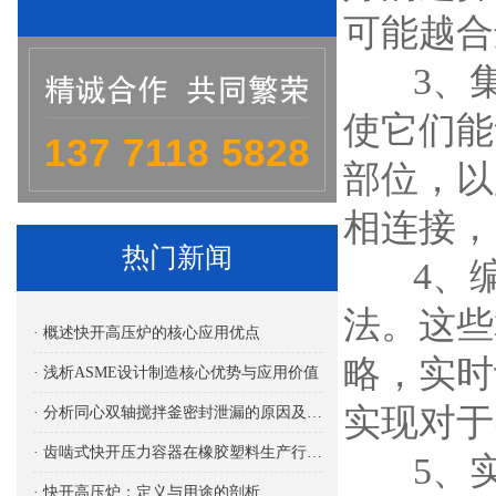
可能越合
3、集
使它们能
137 7118 5828
部位，以
相连接，
热门新闻
4、编
法。这些
· 概述快开高压炉的核心应用优点
略，实时
· 浅析ASME设计制造核心优势与应用价值
实现对于
· 分析同心双轴搅拌釜密封泄漏的原因及解决方法
· 齿啮式快开压力容器在橡胶塑料生产行业中的应用
5、实
· 快开高压炉：定义与用途的剖析