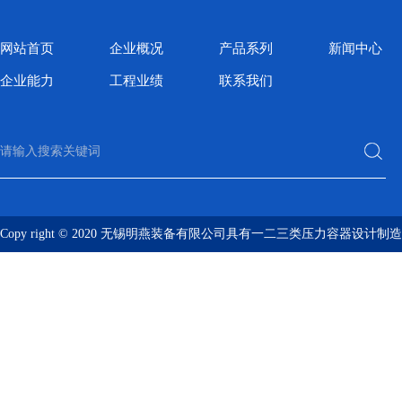
网站首页
企业概况
产品系列
新闻中心
企业能力
工程业绩
联系我们
Copy right © 2020 无锡明燕装备有限公司具有一二三类压力容器设计